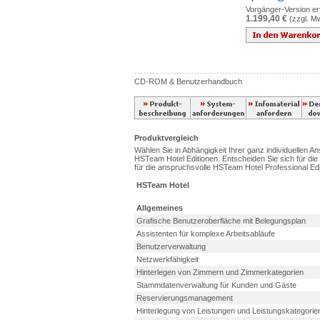
Vorgänger-Version erf
1.199,40 €
(zzgl. M
CD-ROM & Benutzerhandbuch
Produktvergleich
Wählen Sie in Abhängigkeit Ihrer ganz individuellen A
HSTeam Hotel Editionen. Entscheiden Sie sich für die
für die anspruchsvolle HSTeam Hotel Professional Edi
HSTeam Hotel
Allgemeines
Grafische Benutzeroberfläche mit Belegungsplan
Assistenten für komplexe Arbeitsabläufe
Benutzerverwaltung
Netzwerkfähigkeit
Hinterlegen von Zimmern und Zimmerkategorien
Stammdatenverwaltung für Kunden und Gäste
Reservierungsmanagement
Hinterlegung von Leistungen und Leistungskategorie