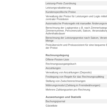
Leistung-Preis-Zuordnung
Leistungsrabattierung
Kundenspezifische Preise
Verwaltung der Preise für Leistungen und Logis mitte
zentraler Preislisten
Automatische Preisregeln mit manueller Änderungsmö
Berechnung der Logispreise z.B. nach Zimmerkatego
Zimmernummer, Personenzahl, Saison, Veranstaltun
Aufenthaltsdauer
Berechnung der Leistungspreise nach Saison, Verans
Menge
Preisübersicht und Preisassistent für eine bequeme 
der Preise
Rechnungslegung
Offene-Posten-Liste
Rechnungsausgangsbuch
Anzahlungen
Verwaltung von Anzahlungen (Deposits)
Festlegung von Regeln für das Rechnungssplitting
Stellung von Zwischenrechnungen
Währungsmodul (Zahlung in Fremdwährungen)
Mehrere Zahlungsarten pro Rechnung
Auswertungen und Statistik
Buchungsjournal
Gästeliste