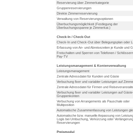
Reservierung über Zimmerkategorie
Gruppenreservierungen
Direkte Zimmerreservierung
Verwaltung von Reservierungsoptionen
Überbuchungsmöglichkeit (Festlegung der
Überbuchungsspanne je Zimmerkat.)
Check-In / Check-Out
Check-In und Check-Out über Belegungsplan oder L
Erfassung von An- und Abreisezeiten je Kunde und G
Freischalten und Sperren von Telefonen / Schlösser
Pay-TV
Leistungsmanagement & Kontenverwaltung
Leistungsmanagement
Zentrale Adressdatei für Kunden und Gäste
Verbuchung fixer und variabler Leistungen auf Zimme
Zentrale Adressdatei für Firmen und Reiseveranstalt
Verbuchung fixer und variabler Leistungen auf Gäste
Gruppenkonten
Verbuchung von Arrangements als Pauschale oder
Multiposition
Automatische Zusammenfassung von Leistungen glei
Automatische bzw. manuelle Anpassung von Leistun
Logis bei Umbuchung, Verkürzung oder Verlängerun
Reservierungen
Preismodul