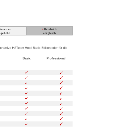
ttraktive HSTeam Hotel Basic Edition oder für die
Basic
Professional