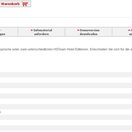
nsprüche unter zwei unterschiedlichen HSTeam Hotel Editionen. Entscheiden Sie sich für die a
n