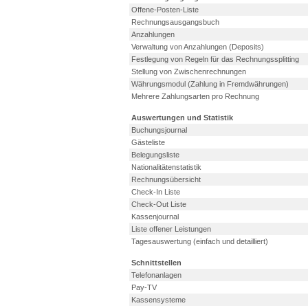
Offene-Posten-Liste
Rechnungsausgangsbuch
Anzahlungen
Verwaltung von Anzahlungen (Deposits)
Festlegung von Regeln für das Rechnungssplitting
Stellung von Zwischenrechnungen
Währungsmodul (Zahlung in Fremdwährungen)
Mehrere Zahlungsarten pro Rechnung
Auswertungen und Statistik
Buchungsjournal
Gästeliste
Belegungsliste
Nationalitätenstatistik
Rechnungsübersicht
Check-In Liste
Check-Out Liste
Kassenjournal
Liste offener Leistungen
Tagesauswertung (einfach und detailliert)
Schnittstellen
Telefonanlagen
Pay-TV
Kassensysteme