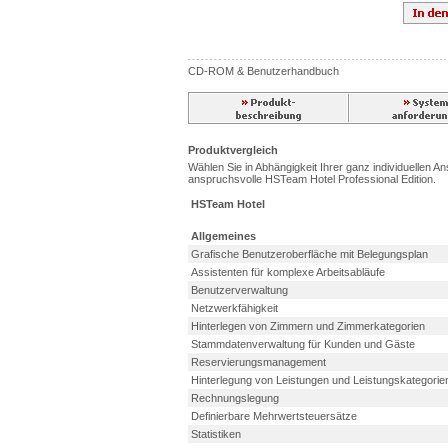
CD-ROM & Benutzerhandbuch
Produktvergleich
Wählen Sie in Abhängigkeit Ihrer ganz individuellen A
anspruchsvolle HSTeam Hotel Professional Edition.
HSTeam Hotel
Allgemeines
Grafische Benutzeroberfläche mit Belegungsplan
Assistenten für komplexe Arbeitsabläufe
Benutzerverwaltung
Netzwerkfähigkeit
Hinterlegen von Zimmern und Zimmerkategorien
Stammdatenverwaltung für Kunden und Gäste
Reservierungsmanagement
Hinterlegung von Leistungen und Leistungskategorie
Rechnungslegung
Definierbare Mehrwertsteuersätze
Statistiken