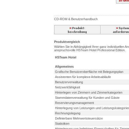
CD-ROM & Benutzerhandbuch
Produktvergleich
Wählen Sie in Abhängigkeit Ihrer ganz individuellen A
anspruchsvolle HSTeam Hotel Professional Edition.
HSTeam Hotel
Allgemeines
Grafische Benutzeroberfläche mit Belegungsplan
Assistenten für komplexe Arbeitsabläufe
Benutzerverwaltung
Netzwerkfähigkeit
Hinterlegen von Zimmern und Zimmerkategorien
Stammdatenverwaltung für Kunden und Gäste
Reservierungsmanagement
Hinterlegung von Leistungen und Leistungskategorie
Rechnungslegung
Definierbare Mehrwertsteuersätze
Statistiken
Hinterlegung von beliebigen Eigenschaften für Zimme