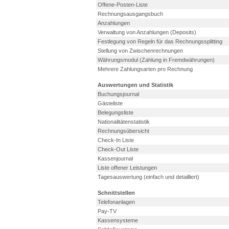
Offene-Posten-Liste
Rechnungsausgangsbuch
Anzahlungen
Verwaltung von Anzahlungen (Deposits)
Festlegung von Regeln für das Rechnungssplitting
Stellung von Zwischenrechnungen
Währungsmodul (Zahlung in Fremdwährungen)
Mehrere Zahlungsarten pro Rechnung
Auswertungen und Statistik
Buchungsjournal
Gästeliste
Belegungsliste
Nationalitätenstatistik
Rechnungsübersicht
Check-In Liste
Check-Out Liste
Kassenjournal
Liste offener Leistungen
Tagesauswertung (einfach und detailliert)
Schnittstellen
Telefonanlagen
Pay-TV
Kassensysteme