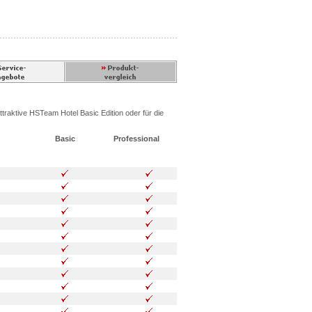
ttraktive HSTeam Hotel Basic Edition oder für die
Basic
Professional