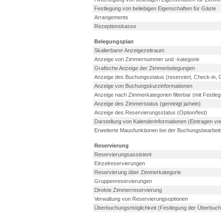
Festlegung von beliebigen Eigenschaften für Gäste
Arrangements
Rezeptionskasse
Belegungsplan
Skalierbarer Anzeigezeitraum
Anzeige von Zimmernummer und -kategorie
Grafische Anzeige der Zimmerbelegungen
Anzeige des Buchungsstatus (reserviert, Check-in, 
Anzeige von Buchungskurzinformationen
Anzeige nach Zimmerkategorien filterbar (mit Festleg
Anzeige des Zimmerstatus (gereinigt ja/nein)
Anzeige des Reservierungsstatus (Option/fest)
Darstellung von Kalenderinformationen (Eintragen v
Erweiterte Mausfunktionen bei der Buchungsbearbei
Reservierung
Reservierungsassistent
Einzelreservierungen
Reservierung über Zimmerkategorie
Gruppenreservierungen
Direkte Zimmerreservierung
Verwaltung von Reservierungsoptionen
Überbuchungsmöglichkeit (Festlegung der Überbuch