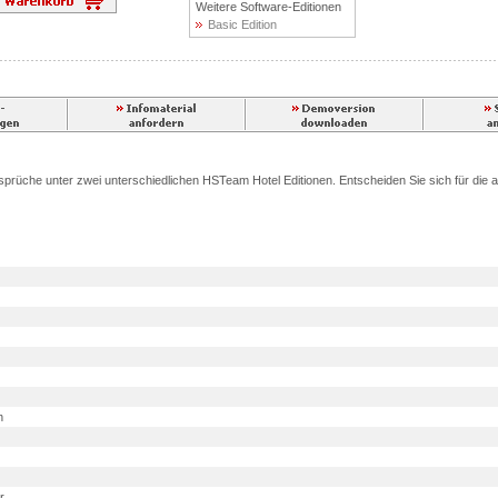
Weitere Software-Editionen
Basic Edition
nsprüche unter zwei unterschiedlichen HSTeam Hotel Editionen. Entscheiden Sie sich für die a
n
r