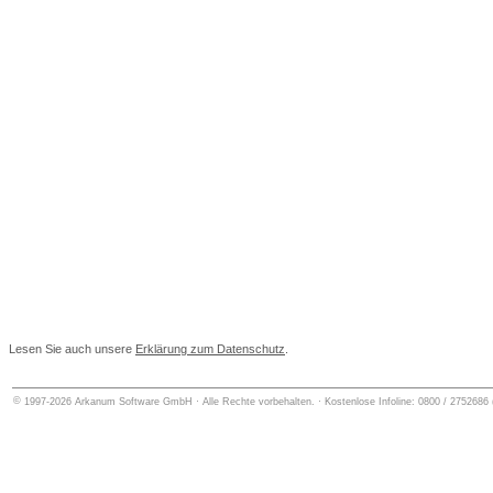
Lesen Sie auch unsere
Erklärung zum Datenschutz
.
©
1997-2026
Arkanum Software GmbH
· Alle Rechte vorbehalten. · Kostenlose Infoline: 0800 / 27526