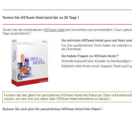
Testen Sie HSTeam Hotel jetzt bis zu 30 Tage !
Testen Sie die Hotelsoftware
HSTeam Hotel
jetzt kostenfrei und unverbindlich ! Ganz gleic
Tage ausprobieren !
Sie möchten HSTeam Hotel gern auf Herz und
Für Ihre ausführlichen Tests halten wir natürlic
als Download.
Sie haben Fragen zu HSTeam Hotel ?
Schnelle Auskunft bzw. Kontakt zu fachkundigen 
Natürlich steht Ihnen unser Support-Team auch ge
Fordern Sie hier gleich Ihr persönliches HSTeam Hotel Info-Paket an ! Eine voll funktions
nutzen, um sich von uns näher über HSTeam Hotel informieren zu lassen !
Sichern Sie sich jetzt Ihr persönliches HSTeam Hotel Info-Paket !