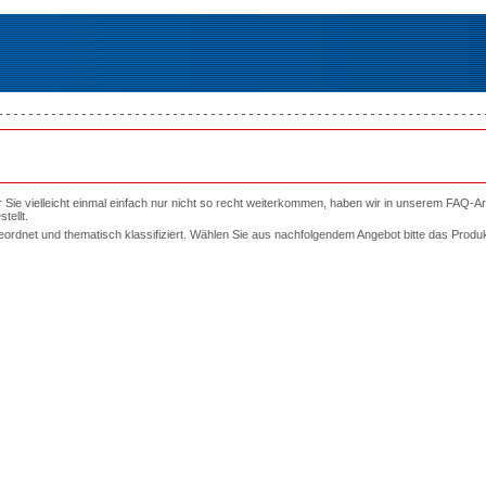
r Sie vielleicht einmal einfach nur nicht so recht weiterkommen, haben wir in unserem FAQ-A
tellt.
ordnet und thematisch klassifiziert. Wählen Sie aus nachfolgendem Angebot bitte das Produ