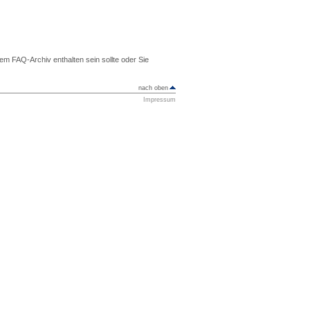
m FAQ-Archiv enthalten sein sollte oder Sie
nach oben
Impressum