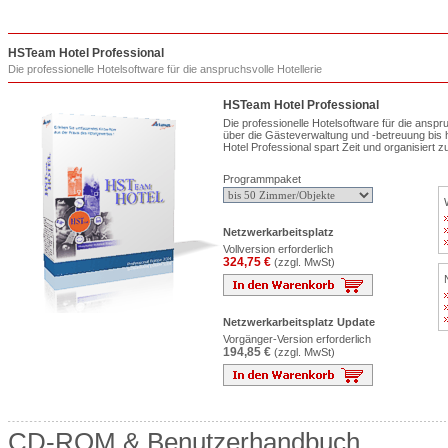
HSTeam Hotel Professional
Die professionelle Hotelsoftware für die anspruchsvolle Hotellerie
HSTeam Hotel Professional
Die professionelle Hotelsoftware für die ansp
über die Gästeverwaltung und -betreuung bis 
Hotel Professional spart Zeit und organisiert 
Programmpaket
Netzwerkarbeitsplatz
Vollversion erforderlich
324,75 €
(zzgl. MwSt)
Netzwerkarbeitsplatz Update
Vorgänger-Version erforderlich
194,85 €
(zzgl. MwSt)
CD-ROM & Benutzerhandbuch