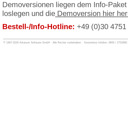
Demoversionen liegen dem Info-Paket n
loslegen und die
Demoversion hier her
Bestell-/Info-Hotline:
+49 (0)30 4751
©
1997-2026
Arkanum Software GmbH
· Alle Rechte vorbehalten. · Kostenlose Infoline: 0800 / 27526