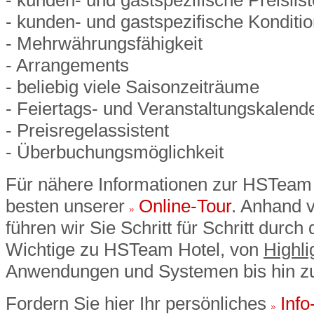
- kunden- und gastspezifische Preislis
- kunden- und gastspezifische Konditi
- Mehrwährungsfähigkeit
- Arrangements
- beliebig viele Saisonzeiträume
- Feiertags- und Veranstaltungskalend
- Preisregelassistent
- Überbuchungsmöglichkeit
Für nähere Informationen zur HSTeam H
besten unserer
Online-Tour
. Anhand 
führen wir Sie Schritt für Schritt durc
Wichtige zu HSTeam Hotel, von
Highli
Anwendungen und Systemen bis hin 
Fordern Sie hier Ihr persönliches
Info